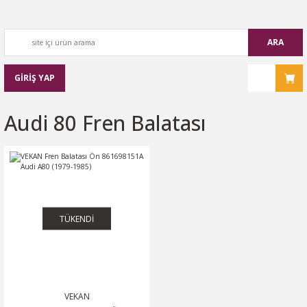
ARA
GİRİŞ YAP
Audi 80 Fren Balatası
TÜKENDİ
VEKAN