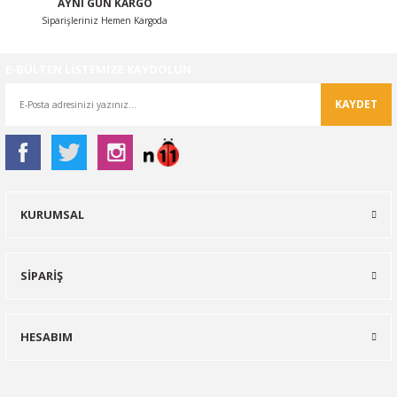
AYNI GÜN KARGO
Siparişleriniz Hemen Kargoda
E-BÜLTEN LİSTEMİZE KAYDOLUN
KAYDET
KURUMSAL
SİPARİŞ
HESABIM