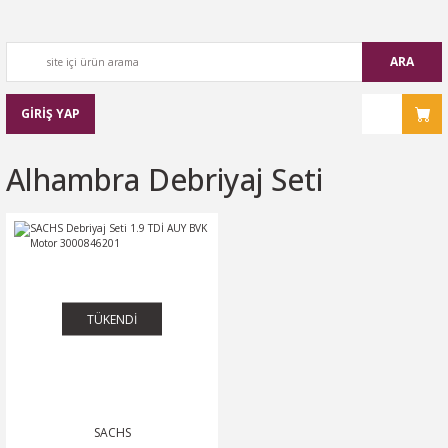
ARA
GİRİŞ YAP
Alhambra Debriyaj Seti
TÜKENDİ
SACHS