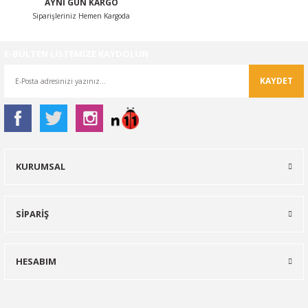
AYNI GÜN KARGO
Siparişleriniz Hemen Kargoda
E-BÜLTEN LİSTEMİZE KAYDOLUN
KAYDET
KURUMSAL
SİPARİŞ
HESABIM