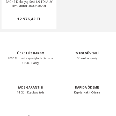
SACHS Debriyaj Seti 1.9 TDİ AUY
BVK Motor 3000846201
12.976,42 TL
ÜCRETSİZ KARGO
%100 GÜVENLİ
8000 TL Üzeri alışverişlerde (Kaporta
Güvenli alışveriş
Grubu Hariç)
İADE GARANTİSİ
KAPIDA ÖDEME
14 Gün Koşulsuz İade
Kapıda Nakit Ödeme